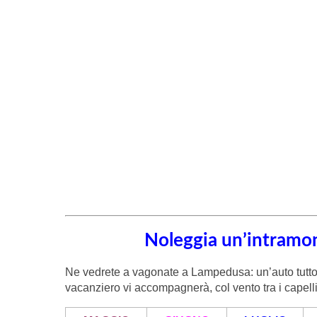
Noleggia un’intramon
Ne vedrete a vagonate a Lampedusa: un’auto tutto f
vacanziero vi accompagnerà, col vento tra i capell