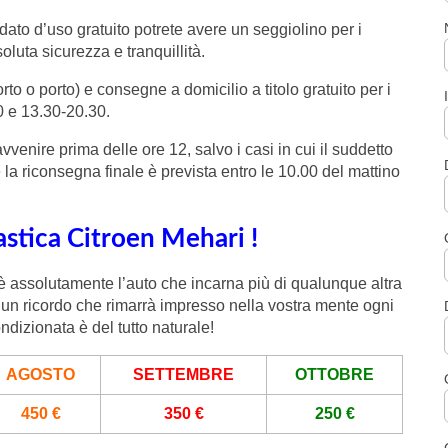
dato d’uso gratuito potrete avere un seggiolino per i
oluta sicurezza e tranquillità.
rto o porto) e consegne a domicilio a titolo gratuito per i
30 e 13.30-20.30.
nire prima delle ore 12, salvo i casi in cui il suddetto
 la riconsegna finale è prevista entro le 10.00 del mattino
astica Citroen Mehari !
 è assolutamente l’auto che incarna più di qualunque altra
un ricordo che rimarrà impresso nella vostra mente ogni
ndizionata è del tutto naturale!
AGOSTO
SETTEMBRE
OTTOBRE
450 €
350 €
250 €