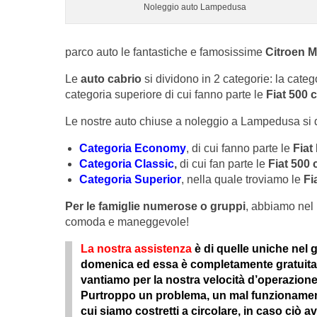
Noleggio auto Lampedusa
parco auto le fantastiche e famosissime
Citroen M
Le
auto cabrio
si dividono in 2 categorie: la categ
categoria superiore di cui fanno parte le
Fiat 500 
Le nostre auto chiuse a noleggio a Lampedusa si d
Categoria Economy
, di cui fanno parte le
Fiat
Categoria Classic
,
di cui fan parte le
Fiat 500 
Categoria Superior
, nella quale troviamo le
Fi
Per le famiglie numerose o gruppi
, abbiamo nel 
comoda e maneggevole!
La nostra assistenza
è di quelle uniche nel g
domenica ed essa è completamente gratuita 
vantiamo per la nostra velocità d’operazione
Purtroppo un problema, un mal funzionament
cui siamo costretti a circolare, in caso ciò a