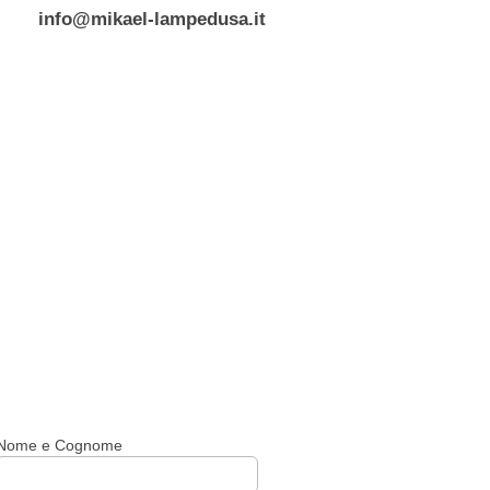
info@mikael-lampedusa.it
Nome e Cognome