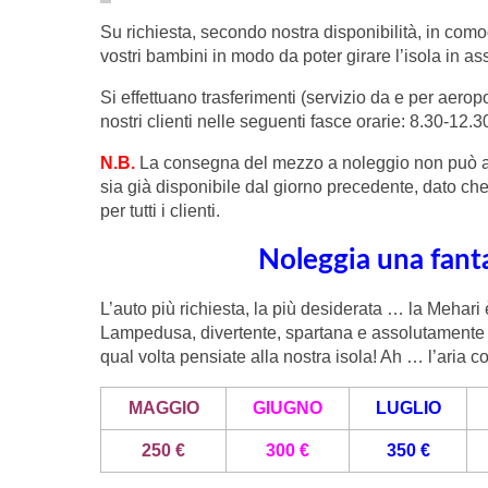
Su richiesta, secondo nostra disponibilità, in como
vostri bambini in modo da poter girare l’isola in ass
Si effettuano trasferimenti (servizio da e per aeropo
nostri clienti nelle seguenti fasce orarie: 8.30-12.
N.B.
La consegna del mezzo a noleggio non può avve
sia già disponibile dal giorno precedente, dato che
per tutti i clienti.
Noleggia una fant
L’auto più richiesta, la più desiderata … la Mehari
Lampedusa, divertente, spartana e assolutamente 
qual volta pensiate alla nostra isola! Ah … l’aria co
MAGGIO
GIUGNO
LUGLIO
250 €
300 €
350 €