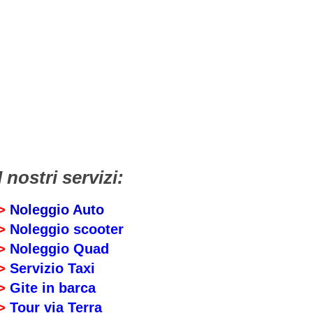
I nostri servizi:
>
Noleggio Auto
>
Noleggio scooter
>
Noleggio Quad
>
Servizio Taxi
>
Gite in barca
>
Tour via Terra